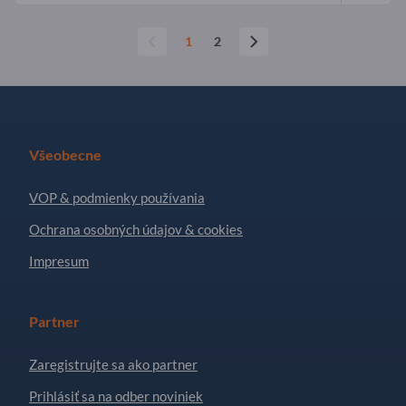
1
2
Všeobecne
VOP & podmienky používania
Ochrana osobných údajov & cookies
Impresum
Partner
Zaregistrujte sa ako partner
Prihlásiť sa na odber noviniek