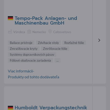
Tempo-Pack Anlagen- und
Maschinenbau GmbH
Výrobca
Nemecko
Celosvetovo
Baliace prístroje
Zdvíhacie stoly
Rozťažné fólie
Zmrašťovacie kryty
Zmršťovacie fólie
Systémy dopravníkových pásov
Fóliové obaľovacie zariadenia
...
Viac informácií-
Produkty od tohto dodávateľa
Humboldt Verpackungstechnik