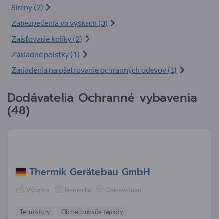
Sirény (2)
Zabezpečenia vo výškach (3)
Zaisťovacie kolíky (2)
Základné poistky (1)
Zariadenia na ošetrovanie ochranných odevov (1)
Dodávatelia Ochranné vybavenia
(48)
Thermik Gerätebau GmbH
Výrobca
Nemecko
Celosvetovo
Termistory
Obmedzovače teploty