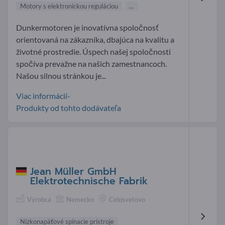
Motory s elektronickou reguláciou
...
Dunkermotoren je inovatívna spoločnosť
orientovaná na zákazníka, dbajúca na kvalitu a
životné prostredie. Úspech našej spoločnosti
spočíva prevažne na našich zamestnancoch.
Našou silnou stránkou je...
Viac informácií-
Produkty od tohto dodávateľa
Jean Müller GmbH
Elektrotechnische Fabrik
Výrobca
Nemecko
Celosvetovo
Nízkonapäťové spínacie prístroje