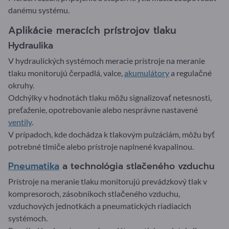
danému systému.
Aplikácie meracích prístrojov tlaku
Hydraulika
V hydraulických systémoch meracie prístroje na meranie
tlaku monitorujú čerpadlá, valce,
akumulátory
a regulačné
okruhy.
Odchýlky v hodnotách tlaku môžu signalizovať netesnosti,
preťaženie, opotrebovanie alebo nesprávne nastavené
ventily
.
V prípadoch, kde dochádza k tlakovým pulzáciám, môžu byť
potrebné tlmiče alebo prístroje naplnené kvapalinou.
Pneumatika
a technológia stlačeného vzduchu
Prístroje na meranie tlaku monitorujú prevádzkový tlak v
kompresoroch, zásobníkoch stlačeného vzduchu,
vzduchových jednotkách a pneumatických riadiacich
systémoch.