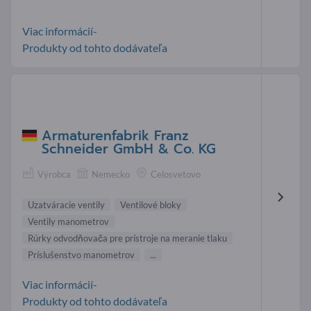
Viac informácií-
Produkty od tohto dodávateľa
Armaturenfabrik Franz
Schneider GmbH & Co. KG
Výrobca
Nemecko
Celosvetovo
Uzatváracie ventily
Ventilové bloky
Ventily manometrov
Rúrky odvodňovača pre prístroje na meranie tlaku
Príslušenstvo manometrov
...
Viac informácií-
Produkty od tohto dodávateľa