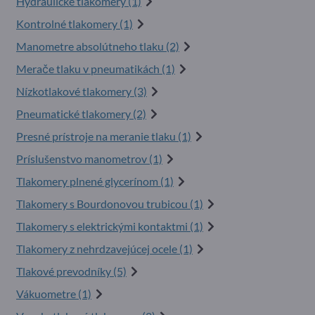
Hydraulické tlakomery (1)
Kontrolné tlakomery (1)
Manometre absolútneho tlaku (2)
Merače tlaku v pneumatikách (1)
Nízkotlakové tlakomery (3)
Pneumatické tlakomery (2)
Presné prístroje na meranie tlaku (1)
Príslušenstvo manometrov (1)
Tlakomery plnené glycerínom (1)
Tlakomery s Bourdonovou trubicou (1)
Tlakomery s elektrickými kontaktmi (1)
Tlakomery z nehrdzavejúcej ocele (1)
Tlakové prevodníky (5)
Vákuometre (1)