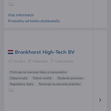
...
Viac informácií-
Produkty od tohto dodávateľa
Bronkhorst High-Tech BV
Výrobca
Holandsko
Celosvetovo
Prístroje na meranie tlaku a manometre
Odparovače
Ihlové ventily
Riadenie procesov
Regulátory tlaku
Nastroje na meranie prietoku
...