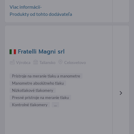
Viac informácií-
Produkty od tohto dodávateľa
Fratelli Magni srl
Výrobca
Taliansko
Celosvetovo
Prístroje na meranie tlaku a manometre
Manometre absolútneho tlaku
Nízkotlakové tlakomery
Presné prístroje na meranie tlaku
Kontrolné tlakomery
...