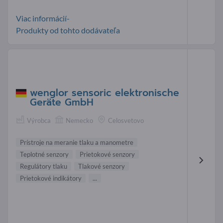
Viac informácií-
Produkty od tohto dodávateľa
wenglor sensoric elektronische
Geräte GmbH
Výrobca
Nemecko
Celosvetovo
Prístroje na meranie tlaku a manometre
Teplotné senzory
Prietokové senzory
Regulátory tlaku
Tlakové senzory
Prietokové indikátory
...