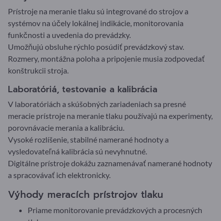
Prístroje na meranie tlaku sú integrované do strojov a
systémov na účely lokálnej indikácie, monitorovania
funkčnosti a uvedenia do prevádzky.
Umožňujú obsluhe rýchlo posúdiť prevádzkový stav.
Rozmery, montážna poloha a pripojenie musia zodpovedať
konštrukcii stroja.
Laboratóriá, testovanie a kalibrácia
V laboratóriách a skúšobných zariadeniach sa presné
meracie prístroje na meranie tlaku používajú na experimenty,
porovnávacie merania a kalibráciu.
Vysoké rozlíšenie, stabilné namerané hodnoty a
vysledovateľná kalibrácia sú nevyhnutné.
Digitálne prístroje dokážu zaznamenávať namerané hodnoty
a spracovávať ich elektronicky.
Výhody meracích prístrojov tlaku
Priame monitorovanie prevádzkových a procesných