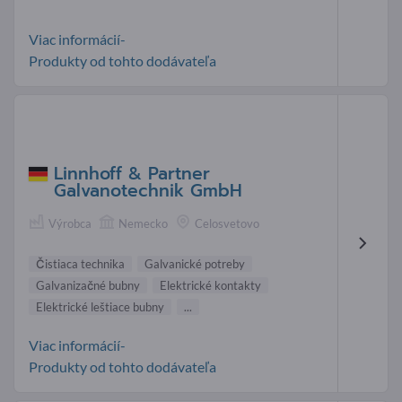
Viac informácií-
Produkty od tohto dodávateľa
Linnhoff & Partner
Galvanotechnik GmbH
Výrobca
Nemecko
Celosvetovo
Čistiaca technika
Galvanické potreby
Galvanizačné bubny
Elektrické kontakty
Elektrické leštiace bubny
...
Viac informácií-
Produkty od tohto dodávateľa