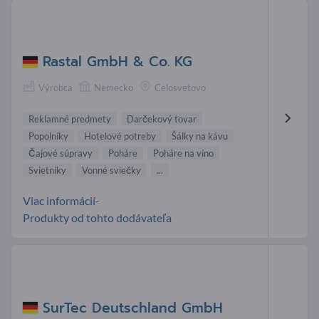
Rastal GmbH & Co. KG
Výrobca
Nemecko
Celosvetovo
Reklamné predmety
Darčekový tovar
Popolníky
Hotelové potreby
Šálky na kávu
Čajové súpravy
Poháre
Poháre na víno
Svietniky
Vonné sviečky
...
Viac informácií-
Produkty od tohto dodávateľa
SurTec Deutschland GmbH