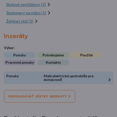
Stolové ventilátory (2)
Teplomery na mäso (1)
Žehliaci stôl (2)
Inzeráty
Výber:
Ponuky
Potrebujeme
Použité
Pracovné ponuky
Kontakty
Ponuky
Malé elektrické spotrebiče pre
domácnosť
PREHĽADÁVAŤ VŠETKY INZERÁTY