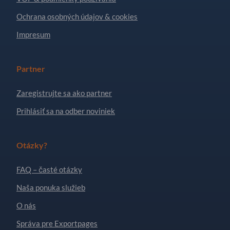
Ochrana osobných údajov & cookies
Impresum
Partner
Zaregistrujte sa ako partner
Prihlásiť sa na odber noviniek
Otázky?
FAQ – časté otázky
Naša ponuka služieb
O nás
Správa pre Exportpages