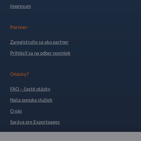
Impresum
Partner
Zaregistrujte sa ako partner
Prihlásiť sa na odber noviniek
Otázky?
FAQ – časté otázky
Naša ponuka služieb
O nás
Správa pre Exportpages