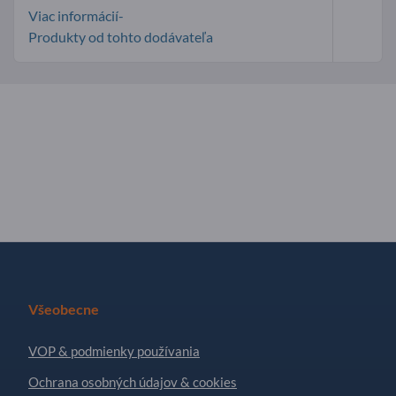
Viac informácií-
Produkty od tohto dodávateľa
Všeobecne
VOP & podmienky používania
Ochrana osobných údajov & cookies