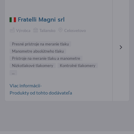
Fratelli Magni srl
Výrobca
Taliansko
Celosvetovo
Presné prístroje na meranie tlaku
Manometre absolútneho tlaku
Prístroje na meranie tlaku a manometre
Nízkotlakové tlakomery
Kontrolné tlakomery
...
Viac informácií-
Produkty od tohto dodávateľa