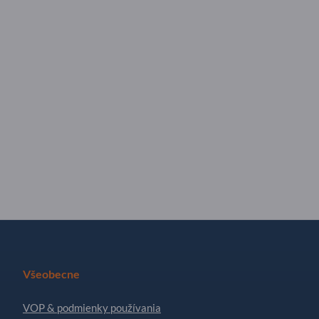
Všeobecne
VOP & podmienky používania