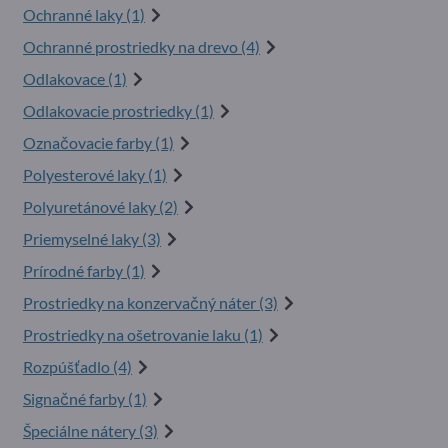
Ochranné laky (1)
Ochranné prostriedky na drevo (4)
Odlakovace (1)
Odlakovacie prostriedky (1)
Označovacie farby (1)
Polyesterové laky (1)
Polyuretánové laky (2)
Priemyselné laky (3)
Prírodné farby (1)
Prostriedky na konzervačný náter (3)
Prostriedky na ošetrovanie laku (1)
Rozpúšťadlo (4)
Signačné farby (1)
Špeciálne nátery (3)