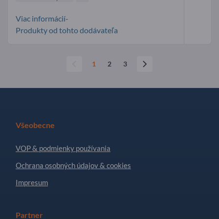
Viac informácií-
Produkty od tohto dodávateľa
1
2
3
Všeobecne
VOP & podmienky používania
Ochrana osobných údajov & cookies
Impresum
Partner