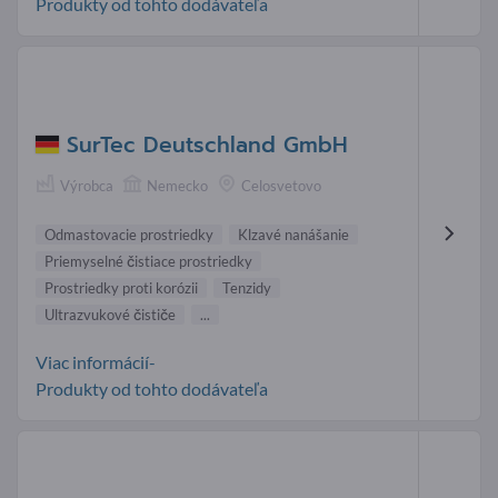
Produkty od tohto dodávateľa
SurTec Deutschland GmbH
Výrobca
Nemecko
Celosvetovo
Odmastovacie prostriedky
Klzavé nanášanie
Priemyselné čistiace prostriedky
Prostriedky proti korózii
Tenzidy
Ultrazvukové čističe
...
Viac informácií-
Produkty od tohto dodávateľa