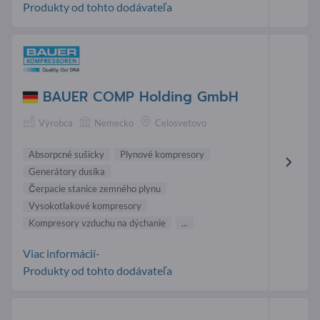
Produkty od tohto dodávateľa
BAUER COMP Holding GmbH
Výrobca
Nemecko
Celosvetovo
Absorpcné sušicky
Plynové kompresory
Generátory dusíka
Čerpacie stanice zemného plynu
Vysokotlakové kompresory
Kompresory vzduchu na dýchanie
...
Viac informácií-
Produkty od tohto dodávateľa