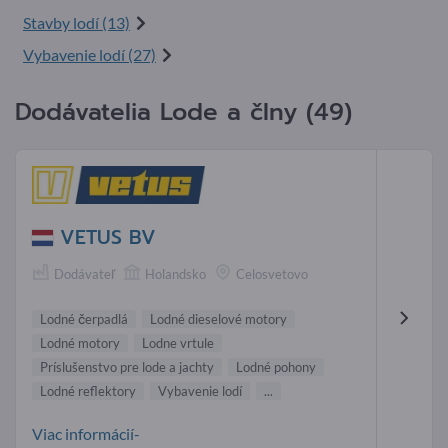
Stavby lodí (13)
Vybavenie lodí (27)
Dodávatelia Lode a člny (49)
VETUS BV
Dodávateľ
Holandsko
Celosvetovo
Lodné čerpadlá
Lodné dieselové motory
Lodné motory
Lodne vrtule
Príslušenstvo pre lode a jachty
Lodné pohony
Lodné reflektory
Vybavenie lodí
...
Viac informácií-