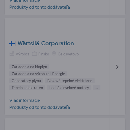
Produkty od tohto dodávateľa
Wärtsilä Corporation
Výrobca
Fínsko
Celosvetovo
Zariadenia na bioplyn
Zariadenia na výrobu el. Energie
Generatory plynu
Blokové tepelné elektrárne
Tepelna elektraren
Lodné dieselové motory
...
Viac informácií-
Produkty od tohto dodávateľa