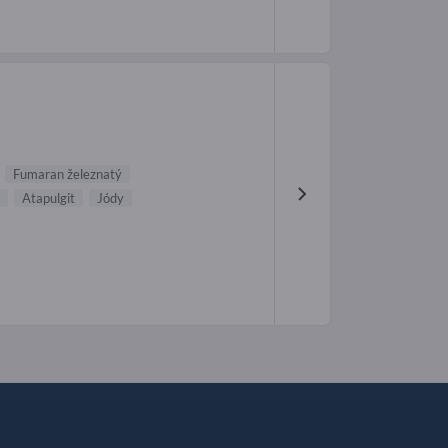
Fumaran železnatý
Atapulgit
Jódy