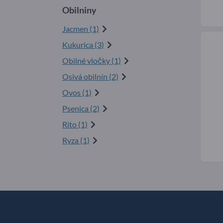
Obilniny
Jacmen (1)
Kukurica (3)
Obilné vločky (1)
Osivá obilnín (2)
Ovos (1)
Psenica (2)
Rito (1)
Ryza (1)