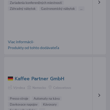
Zariadenia konferenčných miestností
Záhradný nábytok
Gastronomický nábytok
...
Viac informácií-
Produkty od tohto dodávateľa
Kaffee Partner GmbH
Výrobca
Nemecko
Celosvetovo
Presso stroje
Automaty na kávu
Davkovace napojov
Kávovary