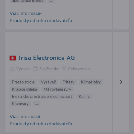
Speňovače mlieka
...
Viac informácií-
Produkty od tohto dodávateľa
Trisa Electronics AG
Výrobca
Švajčiarsko
Celosvetovo
Presso stroje
Vysávač
Fritézy
Klimatizéry
Krajace chleba
Mikrovlnné rúry
Elektricke prestroje pre domacnost
Kulmy
Kávovary
...
Viac informácií-
Produkty od tohto dodávateľa