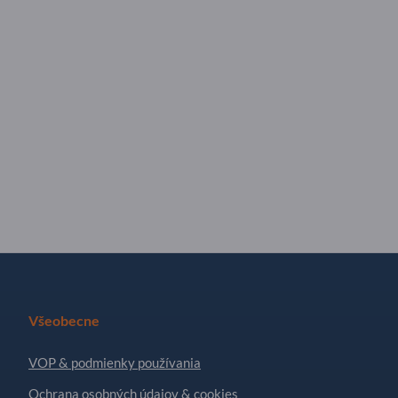
Všeobecne
VOP & podmienky používania
Ochrana osobných údajov & cookies