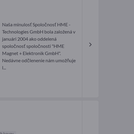
Naša minulosť Spoločnosť HME -
Technologies GmbH bola založená v
januári 2004 ako oddelená
spoločnosť spoločnosti "HME
Magnet + Elektronik GmbH".
Nedávne odčlenenie nám umožňuje
l...
ch kovov