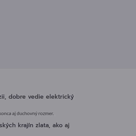
zii, dobre vedie elektrický
konca aj duchovný rozmer.
kých krajín zlata, ako aj