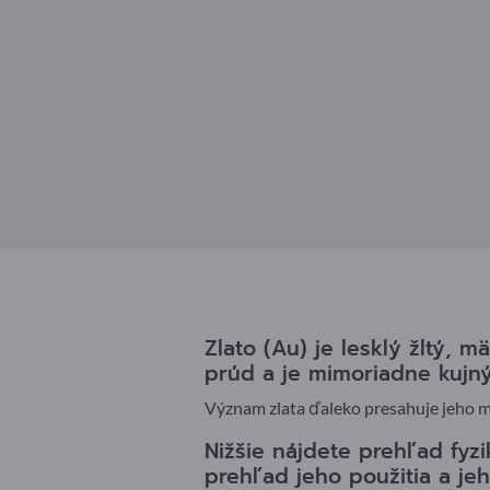
Zlato (Au) je lesklý žltý, 
prúd a je mimoriadne kujný
Význam zlata ďaleko presahuje jeho m
Nižšie nájdete prehľad fyzi
prehľad jeho použitia a je