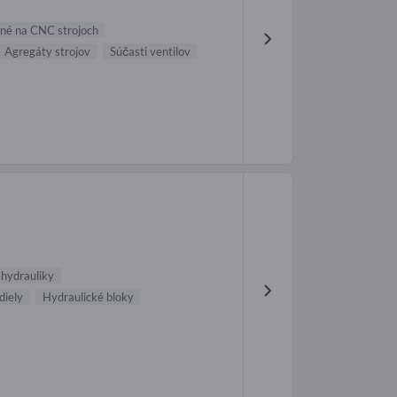
ané na CNC strojoch
Agregáty strojov
Súčasti ventilov
hydrauliky
diely
Hydraulické bloky