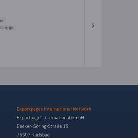
ie
nástroje
Exportpages International Network
Exportpages International GmbH
Becker-Göring-Straße 15
76307 Karlsbad