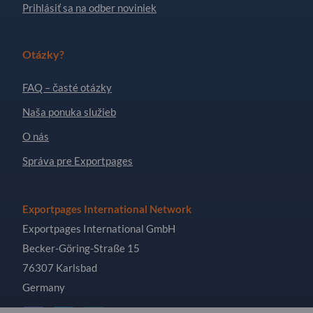
Prihlásiť sa na odber noviniek
Otázky?
FAQ – časté otázky
Naša ponuka služieb
O nás
Správa pre Exportpages
Exportpages International Network
Exportpages International GmbH
Becker-Göring-Straße 15
76307 Karlsbad
Germany