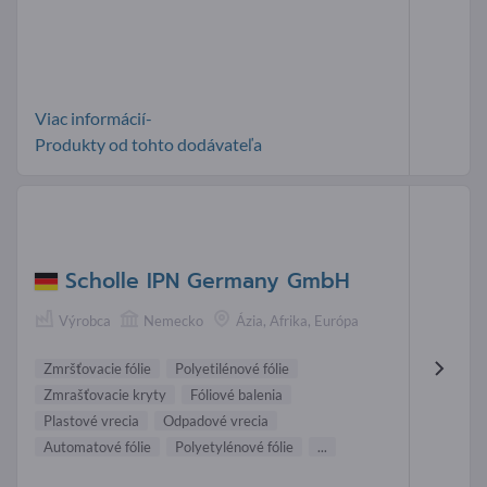
Viac informácií-
Produkty od tohto dodávateľa
Scholle IPN Germany GmbH
Výrobca
Nemecko
Ázia, Afrika, Európa
Zmršťovacie fólie
Polyetilénové fólie
Zmrašťovacie kryty
Fóliové balenia
Plastové vrecia
Odpadové vrecia
Automatové fólie
Polyetylénové fólie
...