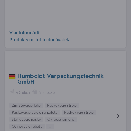
Viac informácií-
Produkty od tohto dodávateľa
Humboldt Verpackungstechnik
GmbH
Výrobca
Nemecko
Zmršťovacie fólie
Páskovacie stroje
Páskovacie stroje na palety
Páskovacie stroje
Stahovacie pásky
Ovíjacie ramená
Ovinovacie roboty
...