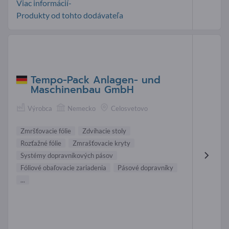
Viac informácií-
Produkty od tohto dodávateľa
Tempo-Pack Anlagen- und
Maschinenbau GmbH
Výrobca
Nemecko
Celosvetovo
Zmršťovacie fólie
Zdvíhacie stoly
Rozťažné fólie
Zmrašťovacie kryty
Systémy dopravníkových pásov
Fóliové obaľovacie zariadenia
Pásové dopravníky
...