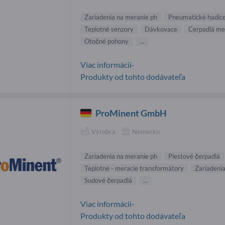
Zariadenia na meranie ph
Pneumatické hadic
Teplotné senzory
Dávkovace
Cerpadlá m
Otočné pohony
...
Viac informácií-
Produkty od tohto dodávateľa
ProMinent GmbH
Výrobca
Nemecko
Zariadenia na meranie ph
Piestové čerpadlá
Teplotné - meracie transformátory
Zariadeni
Sudové čerpadlá
...
Viac informácií-
Produkty od tohto dodávateľa