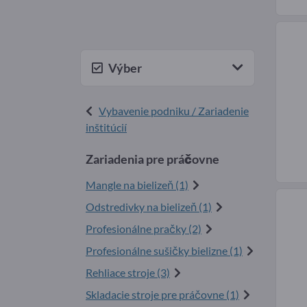
Výber
Vybavenie podniku / Zariadenie
inštitúcií
Zariadenia pre práčovne
Mangle na bielizeň (1)
Odstredivky na bielizeň (1)
Profesionálne pračky (2)
Profesionálne sušičky bielizne (1)
Rehliace stroje (3)
Skladacie stroje pre práčovne (1)