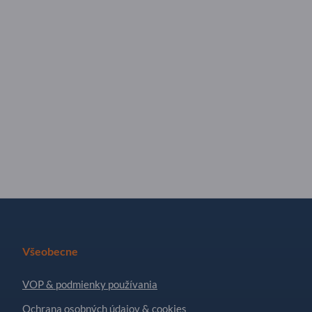
Všeobecne
VOP & podmienky používania
Ochrana osobných údajov & cookies