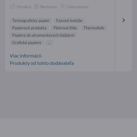
Výrobca
Nemecko
Celosvetovo
Termograficky papier
Faxové kotúče
Papierové produkty
Plotrové fólie
Thermofoils
Papiere do atramentových tlačiarní
Grafické papiere
...
Viac informácií-
Produkty od tohto dodávateľa