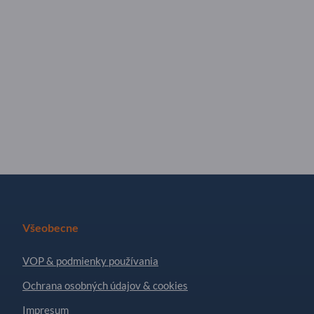
Všeobecne
VOP & podmienky používania
Ochrana osobných údajov & cookies
Impresum