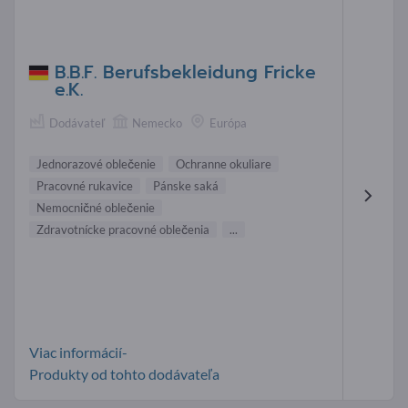
B.B.F. Berufsbekleidung Fricke
e.K.
Dodávateľ
Nemecko
Európa
Jednorazové oblečenie
Ochranne okuliare
Pracovné rukavice
Pánske saká
Nemocničné oblečenie
Zdravotnícke pracovné oblečenia
...
Viac informácií-
Produkty od tohto dodávateľa