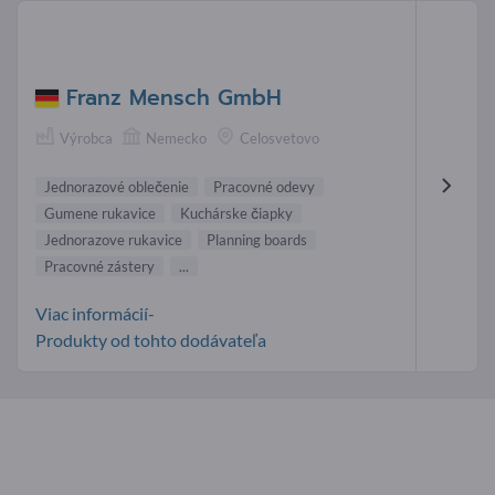
Franz Mensch GmbH
Výrobca
Nemecko
Celosvetovo
Jednorazové oblečenie
Pracovné odevy
Gumene rukavice
Kuchárske čiapky
Jednorazove rukavice
Planning boards
Pracovné zástery
...
Viac informácií-
Produkty od tohto dodávateľa