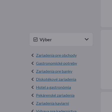
Výber
Zariadenia pre obchody
Gastronomické potreby
Zariadenia pre banky
Diskotékové zariadenia
Hotel a gastronómia
Pekárenské zariadenia
Zariadenia kaviarní
Výbava pre kaderníctva