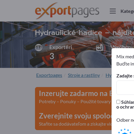
Kateg
Hydraulické hadice – nájdi
Exportéri
Výrobcov
3
3
Mix medz
Buďte in
Exportpages
Stroje a rastliny
Hydraulika a
Zadajte 
Inzerujte zadarmo na Export
Potreby – Ponuky – Použité tovary – Obchodn
Súhlas
o ochra
Zverejnite svoju spoločnosť 
Odber no
Staňte sa dodávateľom a získajte viditeľnosť>>