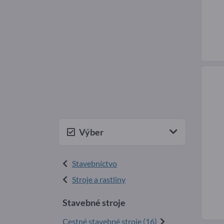
Výber
Stavebníctvo
Stroje a rastliny
Stavebné stroje
Cestné stavebné stroje (16)