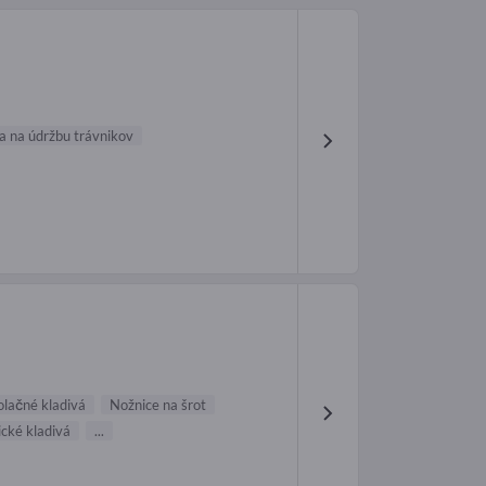
a na údržbu trávnikov
lačné kladivá
Nožnice na šrot
cké kladivá
...