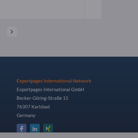
Exportpages International Network
Exportpages International GmbH
Becker-Göring-Straße 15
76307 Karlsbad
Germany