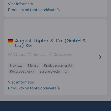
Viac informácií-
Produkty od tohto dodávateľa
August Töpfer & Co. (GmbH &
Co.) KG
Výrobca
Nemecko
Celosvetovo
Fruktoza
Melasa
Krmivo pre zvieratá
Kokosové vločky
Susene ovocie
...
Viac informácií-
Produkty od tohto dodávateľa