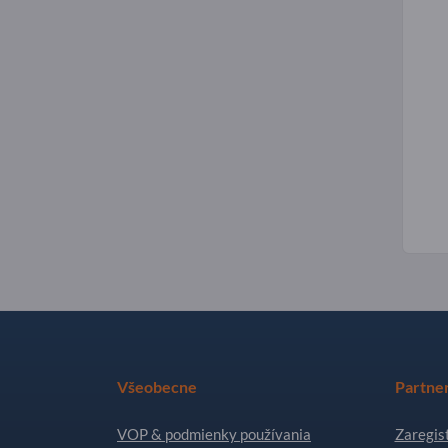
Všeobecne
Partne
VOP & podmienky používania
Zaregist