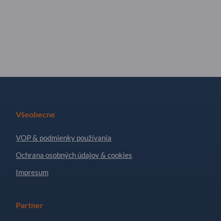
Všeobecne
VOP & podmienky používania
Ochrana osobných údajov & cookies
Impresum
Partner