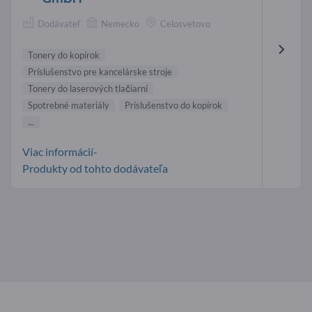
Dodávateľ
Nemecko
Celosvetovo
Tonery do kopírok
Príslušenstvo pre kancelárske stroje
Tonery do laserových tlačiarní
Spotrebné materiály
Príslušenstvo do kopírok
...
Viac informácií-
Produkty od tohto dodávateľa